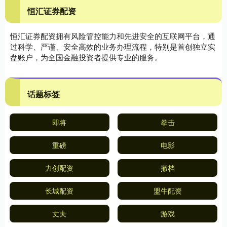
恒汇证券配资
恒汇证券配资拥有风险管控能力和先进安全的互联网平台，通
过科学、严谨、安全高效的业务办理流程，特别是首创独立实
盘账户，为全国金融投资者提供专业的服务。
话题标签
即将
拳击
重磅
电影
力创配资
撤档
长城配资
盟牛配资
丈夫
游戏