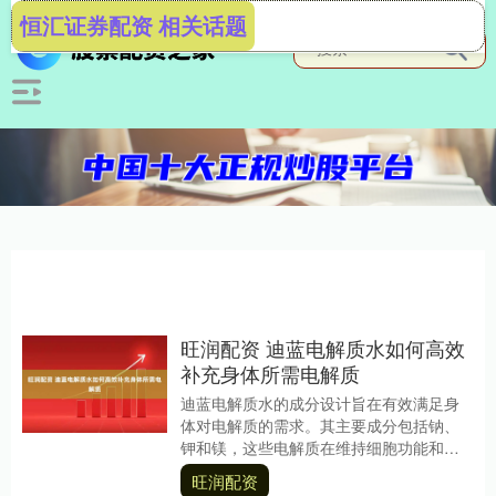
恒汇证券配资 相关话题
旺润配资 迪蓝电解质水如何高效
补充身体所需电解质
迪蓝电解质水的成分设计旨在有效满足身
体对电解质的需求。其主要成分包括钠、
钾和镁，这些电解质在维持细胞功能和稳
定心脏节律方面发挥了关键作用。除此之
旺润配资
外，迪蓝电解质水....