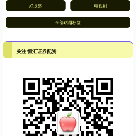
好股盛
电视剧
全部话题标签
关注 恒汇证券配资