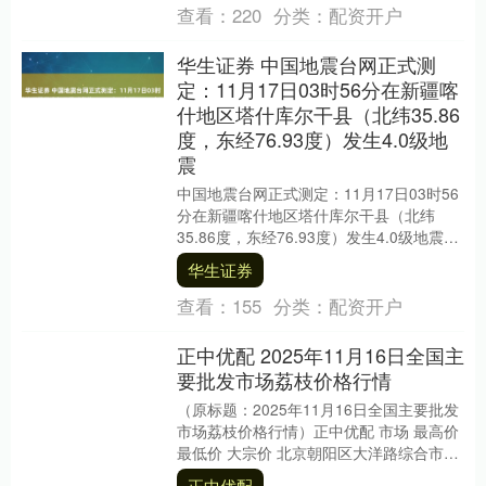
查看：
220
分类：
配资开户
华生证券 中国地震台网正式测
定：11月17日03时56分在新疆喀
什地区塔什库尔干县（北纬35.86
度，东经76.93度）发生4.0级地
震
中国地震台网正式测定：11月17日03时56
分在新疆喀什地区塔什库尔干县（北纬
35.86度，东经76.93度）发生4.0级地震华
生证券，震源深度10千米。....
华生证券
查看：
155
分类：
配资开户
正中优配 2025年11月16日全国主
要批发市场荔枝价格行情
（原标题：2025年11月16日全国主要批发
市场荔枝价格行情）正中优配 市场 最高价
最低价 大宗价 北京朝阳区大洋路综合市场
17.00 11.00 13.0....
正中优配