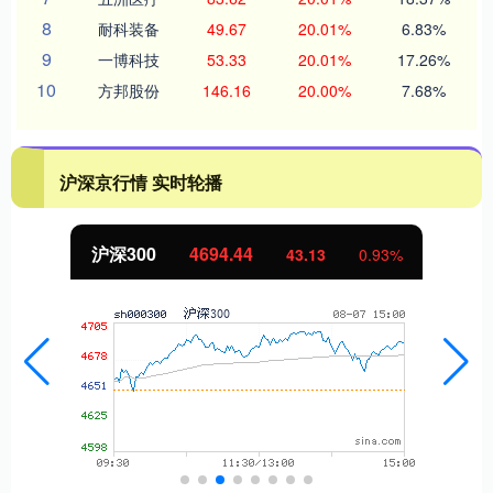
8
耐科装备
49.67
20.01%
6.83%
9
一博科技
53.33
20.01%
17.26%
10
方邦股份
146.16
20.00%
7.68%
沪深京行情 实时轮播
沪深300
4694.44
43.13
0.93%