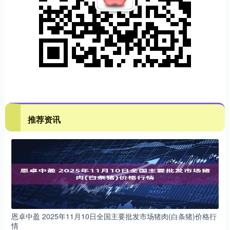
推荐资讯
恩卓中盈 2025年11月10日全国主要批发市场猪肉(白条猪)价格行
情