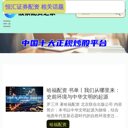
恒汇证券配资 相关话题
哈福配资 书单丨我们从哪里来：
史前环境与中华文明的起源
罗三洋 著哈福配资 北京联合出版公司 内容
简介：本书以中华文明起源为脉络，结合
地质年代至新石器时代的自然环境变迁，
探索地理格局对人类文明进程的影响，附
哈福配资
录收录史前....