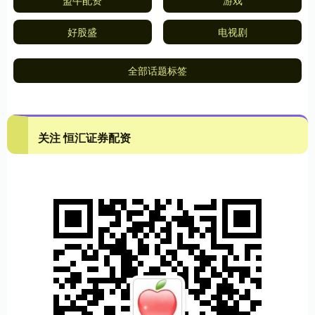
盟牛配资
游戏
好股盛
电视剧
全部话题标签
关注 恒汇证券配资