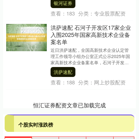
银河证券
源和....
查看：
183
分类：
专业股票配资
洪萨速配 石河子开发区17家企业
入围2025年国家高新技术企业备
案名单
近日洪萨速配，全国高新技术企业认定管
理工作领导小组办公室正式公示2025年国
家高新技术企业备案名单，石河子开发区
共有17家企业成功入围，涵盖了新材料、
洪萨速配
智能制造、....
查看：
188
分类：
网上炒股配资
恒汇证券配资文章已加载完成
个股实时涨跌榜