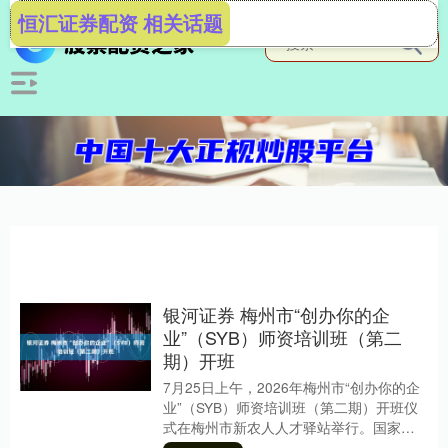
恒汇证券配资 相关话题
银河证券 梅州市“创办你的企
业”（SYB）师资培训班（第二
期）开班
7月25日上午，2026年梅州市“创办你的企
业”（SYB）师资培训班（第二期）开班仪
式在梅州市新农人人才驿站举行。国家级
创业培训师尚虹、王西侠，梅州市人力资