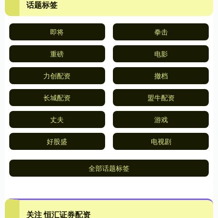
话题标签
即将
拳击
重磅
电影
力创配资
撤档
长城配资
盟牛配资
丈夫
游戏
好股盛
电视剧
全部话题标签
关注 恒汇证券配资