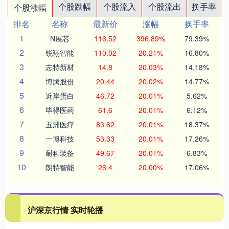
个股跌幅
个股流入
个股流出
换手率
个股涨幅
排名
名称
最新价
涨幅
换手率
1
N展芯
116.52
396.89%
79.39%
2
锐翔智能
110.02
20.21%
16.80%
3
志特新材
14.8
20.03%
14.18%
4
博腾股份
20.44
20.02%
14.77%
5
近岸蛋白
46.72
20.01%
5.62%
6
毕得医药
61.6
20.01%
6.12%
7
五洲医疗
83.62
20.01%
18.37%
8
一博科技
53.33
20.01%
17.26%
9
耐科装备
49.67
20.01%
6.83%
10
朗特智能
26.4
20.00%
17.06%
沪深京行情 实时轮播