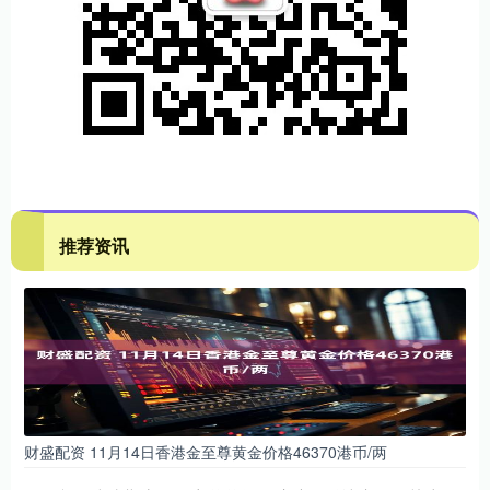
推荐资讯
财盛配资 11月14日香港金至尊黄金价格46370港币/两