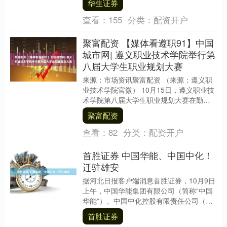
华生证券
查看：
155
分类：
配资开户
聚富配资 【媒体看遵职91】中国
城市网| 遵义职业技术学院举行第
八届大学生职业规划大赛
来源：市场资讯聚富配资 （来源：遵义职
业技术学院官微） 10月15日，遵义职业技
术学院第八届大学生职业规划大赛在勤业
楼道德讲堂举行聚富配资，数百名师生齐
聚富配资
聚一堂，....
查看：
82
分类：
配资开户
首胜证券 中国华能、中国中化！
迁驻雄安
据河北日报客户端消息首胜证券，10月9日
上午，中国华能集团有限公司（简称“中国
华能”）、中国中化控股有限责任公司（简
称“中国中化”）在雄安新区举行升旗仪式。
首胜证券
在庄....