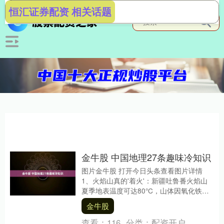
恒汇证券配资 相关话题
金牛股 中国地理27条趣味冷知识
图片金牛股 打开今日头条查看图片详情
1、火焰山真的'着火'：新疆吐鲁番火焰山
夏季地表温度可达80°C，山体因氧化铁呈
红色，是世界最热的地表之一 。 2、云南
金牛股
石....
查看：
116
分类：
配资开户