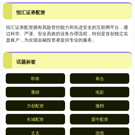
恒汇证券配资
恒汇证券配资拥有风险管控能力和先进安全的互联网平台，通
过科学、严谨、安全高效的业务办理流程，特别是首创独立实
盘账户，为全国金融投资者提供专业的服务。
话题标签
即将
拳击
重磅
电影
力创配资
撤档
长城配资
盟牛配资
丈夫
游戏