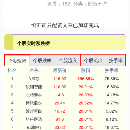
查看：
182
分类：
配资开户
恒汇证券配资文章已加载完成
个股实时涨跌榜
个股跌幅
个股流入
个股流出
换手率
个股涨幅
排名
名称
最新价
涨幅
换手率
1
N展芯
116.52
396.89%
79.39%
2
锐翔智能
110.02
20.21%
16.80%
3
志特新材
14.8
20.03%
14.18%
4
博腾股份
20.44
20.02%
14.77%
5
近岸蛋白
46.72
20.01%
5.62%
6
毕得医药
61.6
20.01%
6.12%
7
五洲医疗
83.62
20.01%
18.37%