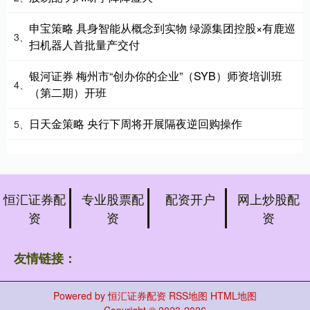
申宝策略 具身智能从概念到实物 绿源集团控股×有鹿巡
3、
扫机器人首批量产交付
银河证券 梅州市“创办你的企业”（SYB）师资培训班
4、
（第二期）开班
日天金策略 央行下周将开展隔夜逆回购操作
5、
恒汇证券配
专业股票配
配资开户
网上炒股配
资
资
资
友情链接：
Powered by
恒汇证券配资
RSS地图
HTML地图