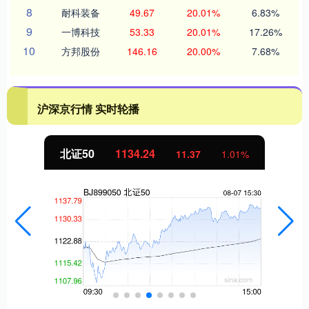
8
耐科装备
49.67
20.01%
6.83%
9
一博科技
53.33
20.01%
17.26%
10
方邦股份
146.16
20.00%
7.68%
沪深京行情 实时轮播
北证50
1134.24
11.37
1.01%