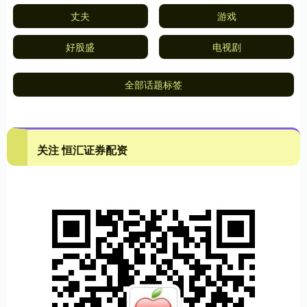
丈夫
游戏
好股盛
电视剧
全部话题标签
关注 恒汇证券配资