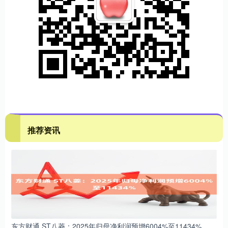
推荐资讯
东方财通 ST八菱：2025年归母净利润预增6004%至11434%